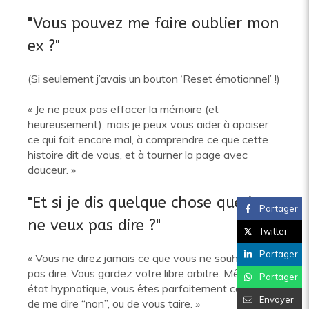
"Vous pouvez me faire oublier mon
ex ?"
(Si seulement j’avais un bouton ‘Reset émotionnel’ !)
« Je ne peux pas effacer la mémoire (et
heureusement), mais je peux vous aider à apaiser
ce qui fait encore mal, à comprendre ce que cette
histoire dit de vous, et à tourner la page avec
douceur. »
"Et si je dis quelque chose que je
Partager
ne veux pas dire ?"
Twitter
Partager
« Vous ne direz jamais ce que vous ne souhaitez
pas dire. Vous gardez votre libre arbitre. Même en
Partager
état hypnotique, vous êtes parfaitement capable
Envoyer
de me dire “non”, ou de vous taire. »