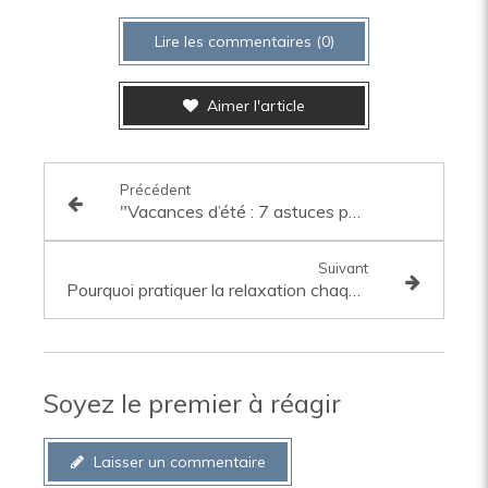
Lire les commentaires (0)
Aimer l'article
Précédent
"Vacances d’été : 7 astuces pour rester zen et recharger vos batteries"
Suivant
Pourquoi pratiquer la relaxation chaque semaine change tout ?
Soyez le premier à réagir
Laisser un commentaire