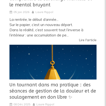
le mental bruyant
05 Jan 2026
Laure Rippol
La rentrée, le début d’année...
Sur le papier, c’est un nouveau départ.
Dans la réalité, c’est souvent tout l’inverse à
l’intérieur : une accumulation de pe...
Lire l'article
Un tournant dans ma pratique : des
séances de gestion de la douleur et de
soulagement en don libre ✨️
08 Déc 2025
Laure Rippol