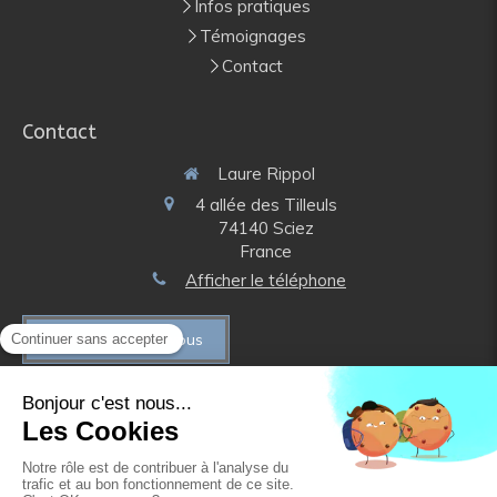
Infos pratiques
Témoignages
Contact
Contact
Laure Rippol
4 allée des Tilleuls
74140
Sciez
France
Afficher le téléphone
Prendre rendez-vous
Plan du site
Mentions légales