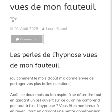
vues de mon fauteuil
✨️
01 Août 2025
Laure Rippol
Commenter
Les perles de l’hypnose vues
de mon fauteuil
(ou comment le mois d’août m’a donné envie de
partager vos plus belles questions)
Août, ce doux mois où l’on aspire à se détendre tout
en gardant un œil ouvert sur ce qu’on ne comprend
pas tout à fait. L’hypnose ? Vous êtes nombreux à
en rêver… tout en gardant une petite appréhension.