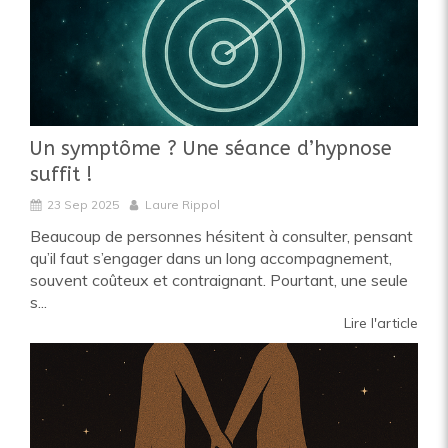
Un symptôme ? Une séance d’hypnose
suffit !
23 Sep 2025
Laure Rippol
Beaucoup de personnes hésitent à consulter, pensant
qu’il faut s’engager dans un long accompagnement,
souvent coûteux et contraignant. Pourtant, une seule
s...
Lire l'article