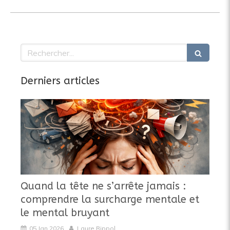
Rechercher
Derniers articles
Quand la tête ne s’arrête jamais :
comprendre la surcharge mentale et
le mental bruyant
05 Jan 2026
Laure Rippol