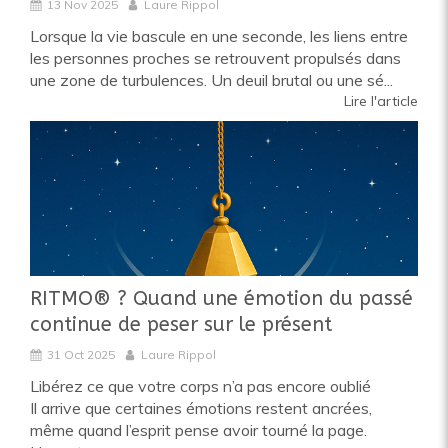
13 Nov 2025
Laure Rippol
Lorsque la vie bascule en une seconde, les liens entre
les personnes proches se retrouvent propulsés dans
une zone de turbulences. Un deuil brutal ou une sé...
Lire l'article
RITMO® ? Quand une émotion du passé
continue de peser sur le présent
31 Oct 2025
Laure Rippol
Libérez ce que votre corps n’a pas encore oublié
Il arrive que certaines émotions restent ancrées,
même quand l’esprit pense avoir tourné la page.