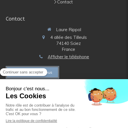
Contact
Contact
Laure Rippol
4 allée des Tilleuls
74140
Sciez
France
Afficher le téléphone
Prendre rendez-vous
Plan du site
Mentions légales