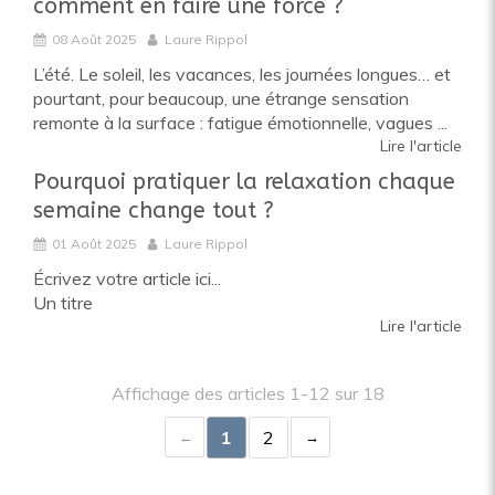
comment en faire une force ?
08 Août 2025
Laure Rippol
L’été. Le soleil, les vacances, les journées longues… et
pourtant, pour beaucoup, une étrange sensation
remonte à la surface : fatigue émotionnelle, vagues ...
Lire l'article
Pourquoi pratiquer la relaxation chaque
semaine change tout ?
01 Août 2025
Laure Rippol
Écrivez votre article ici...
Un titre
Lire l'article
Affichage des articles 1-12 sur 18
1
2