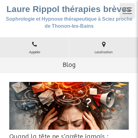
Laure Rippol thérapies brèves
Sophrologie et Hypnose thérapeutique à Sciez proche
de Thonon-les-Bains
Appeler
Localisation
Blog
Quand la tête ne s’arrête jamais :