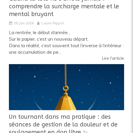
comprendre la surcharge mentale et le
mental bruyant
05 Jan 2026
Laure Rippol
La rentrée, le début d’année...
Sur le papier, c’est un nouveau départ.
Dans la réalité, c’est souvent tout l’inverse à l’intérieur :
une accumulation de pe...
Lire l'article
Un tournant dans ma pratique : des
séances de gestion de la douleur et de
soulagement en don libre ✨️